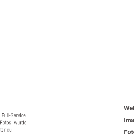
Web
 Full-Service
Ima
Fotos, wurde
tt neu
Fot