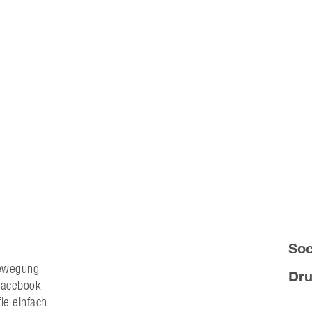
Soc
Bewegung
Dru
Facebook-
fie einfach