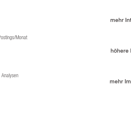
mehr In
 Postings/Monat
höhere 
e Analysen
mehr Im